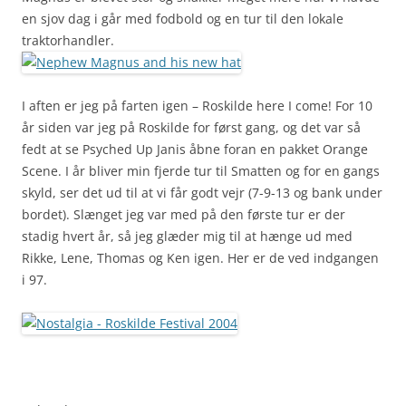
en sjov dag i går med fodbold og en tur til den lokale
traktorhandler.
I aften er jeg på farten igen – Roskilde here I come! For 10
år siden var jeg på Roskilde for først gang, og det var så
fedt at se Psyched Up Janis åbne foran en pakket Orange
Scene. I år bliver min fjerde tur til Smatten og for en gangs
skyld, ser det ud til at vi får godt vejr (7-9-13 og bank under
bordet). Slænget jeg var med på den første tur er der
stadig hvert år, så jeg glæder mig til at hænge ud med
Rikke, Lene, Thomas og Ken igen. Her er de ved indgangen
i 97.