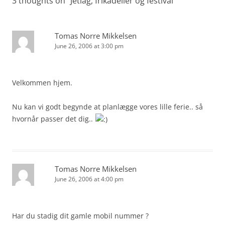
3 thoughts on “
Jetlag, frikadeller og festival
”
Tomas Norre Mikkelsen
June 26, 2006 at 3:00 pm
Velkommen hjem.
Nu kan vi godt begynde at planlægge vores lille ferie.. så
hvornår passer det dig..
Tomas Norre Mikkelsen
June 26, 2006 at 4:00 pm
Har du stadig dit gamle mobil nummer ?