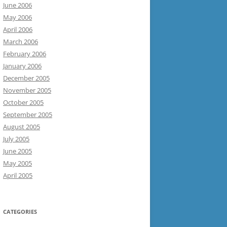
June 2006
May 2006
April 2006
March 2006
February 2006
January 2006
December 2005
November 2005
October 2005
September 2005
August 2005
July 2005
June 2005
May 2005
April 2005
CATEGORIES