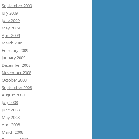
September 2009
July 2009
June 2009
May 2009
April 2009
March 2009
February 2009
January 2009
December 2008
November 2008
October 2008
September 2008
August 2008
July 2008
June 2008
May 2008
April 2008
March 2008