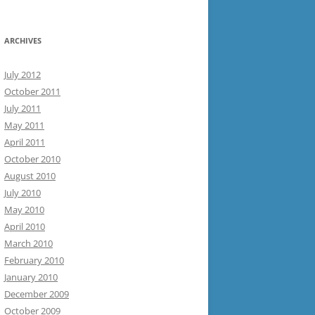
ARCHIVES
July 2012
October 2011
July 2011
May 2011
April 2011
October 2010
August 2010
July 2010
May 2010
April 2010
March 2010
February 2010
January 2010
December 2009
October 2009