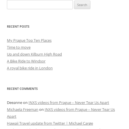
Search
for:
RECENT POSTS
My Prague Top Ten Places
Time to move
Up and down Kilburn High Road
A Bike Ride to Windsor
A royal bike ride in London
RECENT COMMENTS
Deeanne
on
INXS videos from Prague – Never Tear Us Apart
Michaela Freeman
on
INXS videos from Prague – Never Tear Us
Apart
Hawaii Travel update from Twitter | Michael Carøe