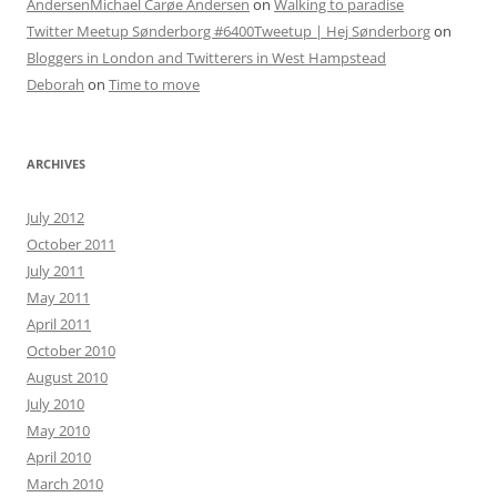
AndersenMichael Carøe Andersen
on
Walking to paradise
Twitter Meetup Sønderborg #6400Tweetup | Hej Sønderborg
on
Bloggers in London and Twitterers in West Hampstead
Deborah
on
Time to move
ARCHIVES
July 2012
October 2011
July 2011
May 2011
April 2011
October 2010
August 2010
July 2010
May 2010
April 2010
March 2010