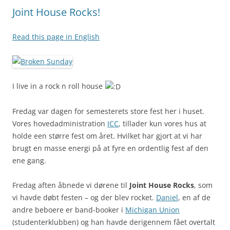
Joint House Rocks!
Read this page in English
I live in a rock n roll house
Fredag var dagen for semesterets store fest her i huset.
Vores hovedadministration
ICC
, tillader kun vores hus at
holde een større fest om året. Hvilket har gjort at vi har
brugt en masse energi på at fyre en ordentlig fest af den
ene gang.
Fredag aften åbnede vi dørene til
Joint House Rocks
, som
vi havde døbt festen – og der blev rocket.
Daniel
, en af de
andre beboere er band-booker i
Michigan Union
(studenterklubben) og han havde derigennem fået overtalt