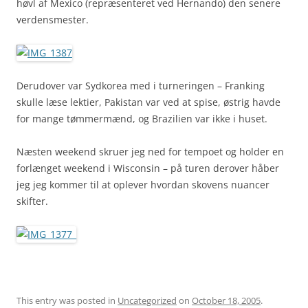
høvl af Mexico (repræsenteret ved Hernando) den senere
verdensmester.
Derudover var Sydkorea med i turneringen – Franking
skulle læse lektier, Pakistan var ved at spise, østrig havde
for mange tømmermænd, og Brazilien var ikke i huset.
Næsten weekend skruer jeg ned for tempoet og holder en
forlænget weekend i Wisconsin – på turen derover håber
jeg jeg kommer til at oplever hvordan skovens nuancer
skifter.
This entry was posted in
Uncategorized
on
October 18, 2005
.