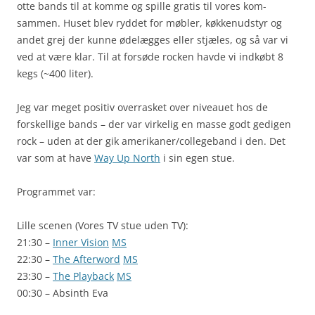
otte bands til at komme og spille gratis til vores kom-
sammen. Huset blev ryddet for møbler, køkkenudstyr og
andet grej der kunne ødelægges eller stjæles, og så var vi
ved at være klar. Til at forsøde rocken havde vi indkøbt 8
kegs (~400 liter).
Jeg var meget positiv overrasket over niveauet hos de
forskellige bands – der var virkelig en masse godt gedigen
rock – uden at der gik amerikaner/collegeband i den. Det
var som at have
Way Up North
i sin egen stue.
Programmet var:
Lille scenen (Vores TV stue uden TV):
21:30 –
Inner Vision
MS
22:30 –
The Afterword
MS
23:30 –
The Playback
MS
00:30 – Absinth Eva