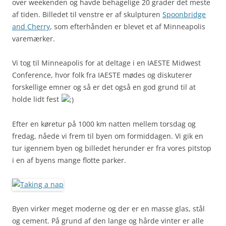
over weekenden og havde behagelige 20 grader det meste
af tiden. Billedet til venstre er af skulpturen
Spoonbridge
and Cherry
, som efterhånden er blevet et af Minneapolis
varemærker.
Vi tog til Minneapolis for at deltage i en IAESTE Midwest
Conference, hvor folk fra IAESTE mødes og diskuterer
forskellige emner og så er det også en god grund til at
holde lidt fest
Efter en køretur på 1000 km natten mellem torsdag og
fredag, nåede vi frem til byen om formiddagen. Vi gik en
tur igennem byen og billedet herunder er fra vores pitstop
i en af byens mange flotte parker.
Byen virker meget moderne og der er en masse glas, stål
og cement. På grund af den lange og hårde vinter er alle