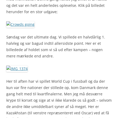
og det var en helt anderledes oplevelse. Klik på billedet
herunder for en stor udgave;
Søndag var det ultimate dag. Vi spillede en halvdårlig 1.
halvleg og var bagud indtil allersidste point. Her er et
billedede af holdet som vi så ud efter kampen – nogen
mere mærkede end andre.
Her til aften har vi spillet World Cup i fussball og da der
kun var fire nationer der stillede op, kom Danmark denne
gang helt med til kvartfinalerne. Men jeg må desværre
krype til korset og sige at vi ikke klarede os så godt – selvom
de andre ikke umiddelbart syner af så meget. Her er
Kazakhstan (til venstre repræsenteret ved Oscar) ved at få