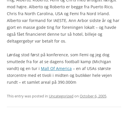
mod højre. Alberto og Roberto er begge fra Puerto Rico,
Chris fra North Carolina, USA og Femi fra Nord Irland.
Alberto var formand for IAESTE, Ann Arbor sidste år og har
gjort en masse gode ting for foreningen lokalt – og havde
også fået financieret denne tur så hotel, billeje og
deltagergebyr var betalt for os.
Lørdag stod først på konference, som Femi og jeg dog
smuttede fra for at se dagens football kamp (Michigan
vandt) og en tur i
Mall Of America
– en af USAs største
storcentre med et tivoli i midten og butikker hele vejen
rundt – et samlet areal på 390.000m
This entry was posted in
Uncategorized
on
October 6, 2005
.