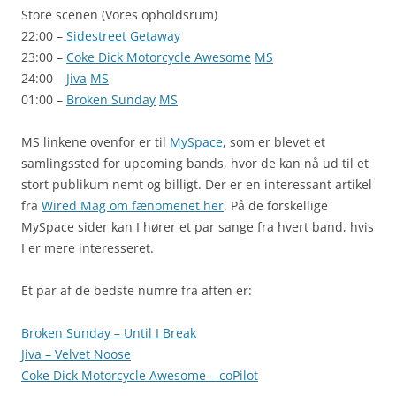
Store scenen (Vores opholdsrum)
22:00 –
Sidestreet Getaway
23:00 –
Coke Dick Motorcycle Awesome
MS
24:00 –
Jiva
MS
01:00 –
Broken Sunday
MS
MS linkene ovenfor er til
MySpace
, som er blevet et
samlingssted for upcoming bands, hvor de kan nå ud til et
stort publikum nemt og billigt. Der er en interessant artikel
fra
Wired Mag om fænomenet her
. På de forskellige
MySpace sider kan I hører et par sange fra hvert band, hvis
I er mere interesseret.
Et par af de bedste numre fra aften er:
Broken Sunday – Until I Break
Jiva – Velvet Noose
Coke Dick Motorcycle Awesome – coPilot