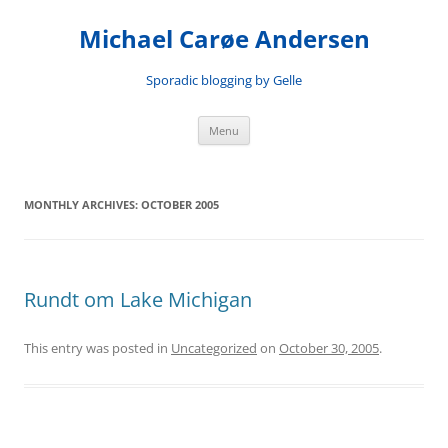
Skip
to
Michael Carøe Andersen
content
Sporadic blogging by Gelle
Menu
MONTHLY ARCHIVES:
OCTOBER 2005
Rundt om Lake Michigan
This entry was posted in
Uncategorized
on
October 30, 2005
.