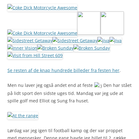
Se resten af de knap hundrede billeder fra festen her
.
Men nu laver jeg også andet end at feste
Den har stået
på lidt sport den sidste uges tid. Mandag var jeg ude at
spille golf med Elliot og Sung fra huset.
Lørdag var jeg igen til football kamp og der var proppet
med mennesker. Denne gang havde jeg billet til 2. række